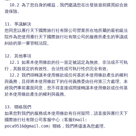
  10.2 為了您自身的權益，我們建議您在出發旅遊前購買綜合旅
遊保險。

11. 爭議解決

您同意以雁行天下國際旅行社有限公司營業所在地所屬的最初級法
院作為您使用雁行天下國際旅行社有限公司的服務所產生的爭議或
糾紛的第一審管轄法院。

12. 其他事項

  12.1 如果本使用條款的任一規定被認定為無效、非法或不可執
行，其餘規定的有效性、合法性或可執行性仍完全有效。

  12.2 我們得轉讓本使用條款或任何基於本使用條款產生的權利
與義務，且得將本使用條款下的任何義務委由任何第三方處理。未
經我們事前書面同意，您不得直接或間接轉讓本使用條款或任何基
於本使用條款產生的權利與義務。

13. 聯絡我們

如果您對我們的服務或本使用條款有任何疑問，請直接與雁行天下
國際旅行社有限公司客服中心（客服Email: 
poca9516@gmail.com）聯絡，我們將儘速為您處理。