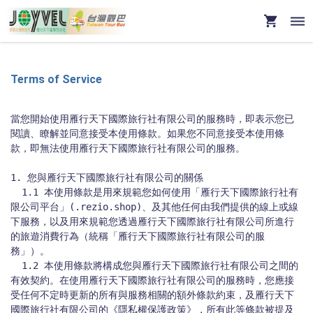
Terms of Service
當您開始使用雁行天下國際旅行社有限公司的服務時，即表示您已
閱讀、瞭解並同意接受本使用條款。如果您不同意接受本使用條
款，即無法使用雁行天下國際旅行社有限公司的服務。

1. 您與雁行天下國際旅行社有限公司的關係

  1.1 本使用條款是用來規範您如何使用「雁行天下國際旅行社有
限公司平台」(.rezio.shop)、及其他任何由我們提供的線上或線
下服務，以及用來規範您透過雁行天下國際旅行社有限公司所進行
的旅遊消費行為（統稱「雁行天下國際旅行社有限公司的服
務」）。

  1.2 本使用條款將構成您與雁行天下國際旅行社有限公司之間的
有效契約。在使用雁行天下國際旅行社有限公司的服務時，您應接
受任何不定時更新的所有與服務相關的額外條款約束，及雁行天下
國際旅行社有限公司的《隱私權保護政策》，所有此等條款被提及