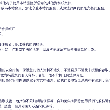
會員帳戶。

。

台使用者，以改善我們的服務。

查可疑、詐欺或非法的活動，以及辨認違反本站使用條款的行為。

故意揭露您的個人資料，否則一概不承擔任何法律責任。

、語言、使用者偏好或點閱紀錄等。
