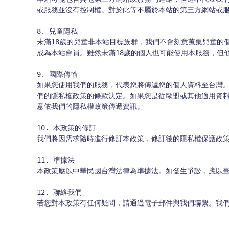
或服務並沒有控制權。對於此等不屬於本站的第三方網站或服
8. 兒童隱私

未滿18歲的兒童非本站目標族群，我們不會刻意蒐集兒童的
成為本站會員。雖然未滿18歲的個人也可能使用本服務，但
9. 國際傳輸

如果您使用我們的服務，代表您將傳遞您的個人資料至台灣
們的隱私權政策的條款決定。如果您是從歐盟或其他適用資
意依我們的隱私權政策傳遞資訊。

10. 本政策的修訂

我們將因需求隨時進行修訂本政策，修訂後的隱私權保護政策
11. 準據法

本政策應以中華民國台灣法律為準據法。如發生爭訟，應以臺
12. 聯絡我們

若您對本政策有任何疑問，請通過電子郵件與我們聯繫。我們的電子郵