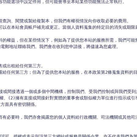
權、(2)擁有直接或間接針對實體的董事會或類似權力單位進行指示或引
方面具有密切關係。

們認可、授權或表示與該第三方網站或服務是關係企業，亦不代表我們為