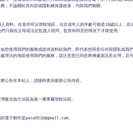
務，不論關於其內容或隱私權保護政策，均與我們無關。

個人資料。在某些司法管轄地區，法定成年人的年齡可能是18歲以上，在
他們只能在父母或法定監護人陪同、監督和同意的情況下才能使用。

。如您使用我們的服務或提供資料給我們，即代表您同意任何與隱私或我
料處理法的地區使用我們的服務，請注意您已同意將傳遞資訊至台灣，且
將公告在本站上，請隨時查詢最新公告內容。

灣臺北地方法院為第一審專屬管轄法院。

件是poca9516@gmail.com。