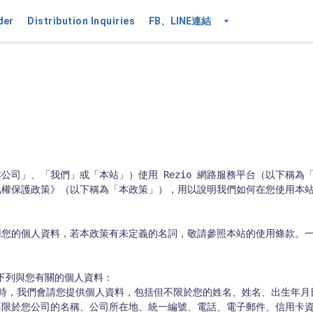
der
Distribution Inquiries
FB、LINE連結
司」、「我們」或「本站」）使用 Rezio 網路服務平台（以下稱為「
私權保護政策》（以下稱為「本政策」），用以說明我們如何在您使用本
您的個人資料，若本政策有未定義的名詞，敬請參照本站的使用條款。一
限於您公司的名稱、公司所在地、統一編號、電話、電子郵件、信用卡資