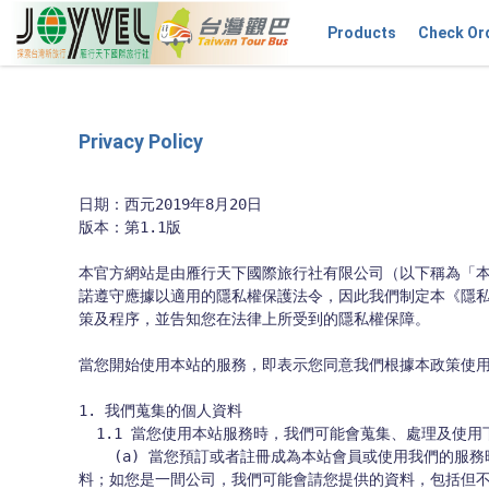
Products
Check Or
Privacy Policy
日期：西元2019年8月20日

版本：第1.1版

本官方網站是由雁行天下國際旅行社有限公司（以下稱為「本公
諾遵守應據以適用的隱私權保護法令，因此我們制定本《隱
策及程序，並告知您在法律上所受到的隱私權保障。

當您開始使用本站的服務，即表示您同意我們根據本政策使用
1. 我們蒐集的個人資料

  1.1 當您使用本站服務時，我們可能會蒐集、處理及使用下列與您有關的個人資料：

    (a) 當您預訂或者註冊成為本站會員或使用我們的服務時，我們會請您提供個人資料，包括但不限於您的姓名、姓名、出生年月日、國籍、身分證字號、電話、電子郵件、信用卡資訊等資
料；如您是一間公司，我們可能會請您提供的資料，包括但不