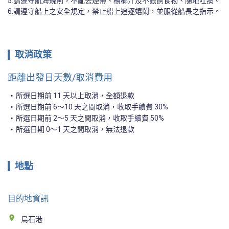
5.請遵守航海規則，不亂丟煙蒂、檳榔汁及不餵飼食物、隨地吐痰。

6.請遵守船上之安全規定，禁止船上追逐嬉鬧，並服從船長之指示。
取消政策
距離出發日天數/取消費用
所選日期前 11 天以上取消，全額退款
所選日期前 6～10 天之間取消，收取手續費 30%
所選日期前 2～5 天之間取消，收取手續費 50%
所選日期 0～1 天之間取消，無法退款
地點
目的地資訊
烏石港