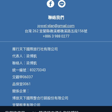
聯絡我們
joyvel.yilan@gmail.com
台灣 262 宜蘭縣礁溪鄉礁溪路五段156號
+886 3 988 0277
雁行天下國際旅行社有限公司
代表人：梁博凱
聯絡人：梁博凱
統一編號：83273343
交觀甲06037
品保宜0061
關係企業：
博旅天下國際整合行銷股份有限公司
宜蘭租車有限公司