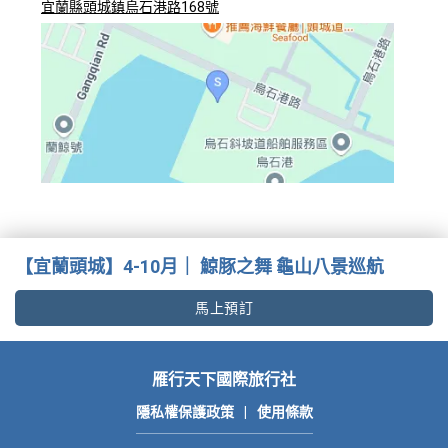
宜蘭縣頭城鎮烏石港路168號
【宜蘭頭城】4-10月｜ 鯨豚之舞 龜山八景巡航
馬上預訂
雁行天下國際旅行社
隱私權保護政策
|
使用條款