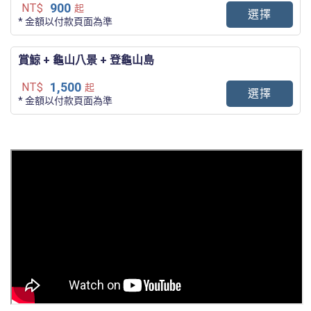
900
NT$
起
選擇
* 金額以付款頁面為準
賞鯨 + 龜山八景 + 登龜山島
1,500
NT$
起
選擇
* 金額以付款頁面為準