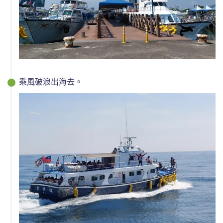
乘風破浪出海去。