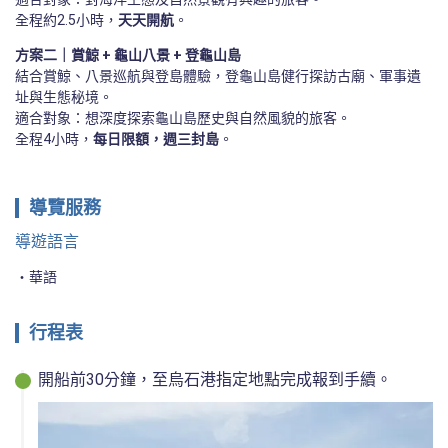
全程約2.5小時，
天天開航
。
方案二｜賞鯨 + 龜山八景 + 登龜山島
結合賞鯨、八景巡航與登島體驗，登龜山島健行探訪古廟、軍事遺
址與生態秘境。

適合對象：想深度探索龜山島歷史與自然風貌的旅客。

全程4小時，
每日限額，週三封島
。
導覽服務
導遊語言
華語
行程表
開船前30分鐘，至烏石港指定地點完成報到手續。