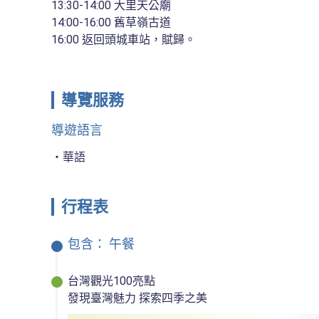
13:30-14:00 大里天公廟

14:00-16:00 舊草嶺古道

16:00 返回頭城車站，賦歸。
導覽服務
導遊語言
華語
行程表
包含：
午餐
台灣觀光100亮點

發現臺灣魅力 探索四季之美