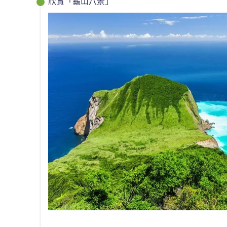
欣賞「龜山八景」