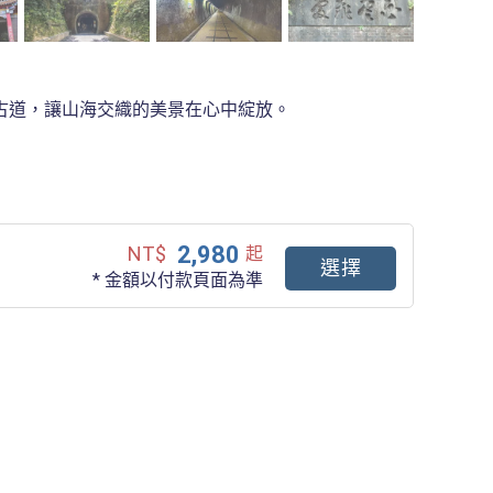
古道，讓山海交織的美景在心中綻放。
2,980
NT$
起
選擇
* 金額以付款頁面為準