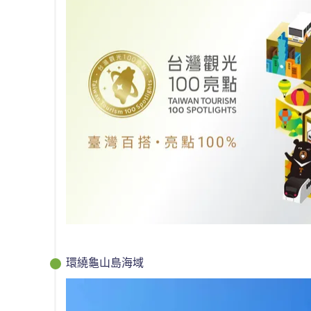
環繞龜山島海域